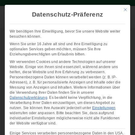
Mit die
Datenschutz-Präferenz
Wir benötigen Ihre Einwilligung, bevor Sie unsere Website weiter
besuchen können.
Wenn Sie unter 16 Jahre alt sind und Ihre Einwilligung zu
optionalen Services geben möchten, müssen Sie Ihre
Erziehungsberechtigten um Erlaubnis bitten.
Wir verwenden Cookies und andere Technologien auf unserer
Website. Einige von ihnen sind essenziell, während andere uns
helfen, diese Website und Ihre Erfahrung zu verbessern.
Personenbezogene Daten können verarbeitet werden (z. B. IP-
Adressen), z. B. für personalisierte Anzeigen und Inhalte oder die
Messung von Anzeigen und Inhalten.
Weitere Informationen über
die Verwendung Ihrer Daten finden Sie in unserer
Datenschutzerklärung
.
Es besteht keine Verpflichtung, in die
Verarbeitung Ihrer Daten einzuwilligen, um dieses Angebot zu
nutzen.
Sie können Ihre Auswahl jederzeit unter
Einstellungen
widerrufen oder anpassen.
Bitte beachten Sie, dass aufgrund
individueller Einstellungen möglicherweise nicht alle Funktionen
der Website verfügbar sind.
Einige Services verarbeiten personenbezogene Daten in den USA.