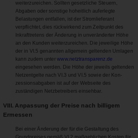
weiterzureichen. Sollten gesetzliche Steuern,
Abgaben oder sonstige hoheitlich auferlegte
Belastungen entfallen, ist der Stromlieferant
verpflichtet, dies rückwirkend zum Zeitpunkt des
Inkrafttretens der Änderung in unveränderter Höhe
an den Kunden weiterzureichen. Die jeweilige Höhe
der in VI.5 genannten allgemein geltenden Umlagen
kann zudem unter
www.netztransparenz.de
eingesehen werden. Die Höhe der jeweils geltenden
Netzentgelte nach VI.3 und VI.5 sowie der Kon-
zessionsabgaben ist auf der Webseite des
zuständigen Netzbetreibers einsehbar.
VIII. Anpassung der Preise nach billigem
Ermessen
Bei einer Änderung der für die Gestaltung des
Grundpreises gemäß VI.2 maßgeblichen Kosten für